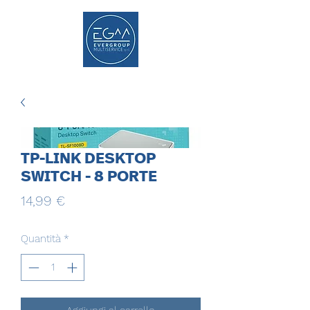
TP-LINK DESKTOP
SWITCH - 8 PORTE
Prezzo
14,99 €
Quantità
*