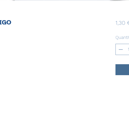
RIGO
1,30 
Quanti