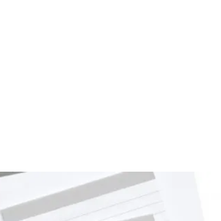
Chi siamo
Servizi
Corsi di formazione