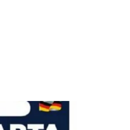
e-campus
Altro