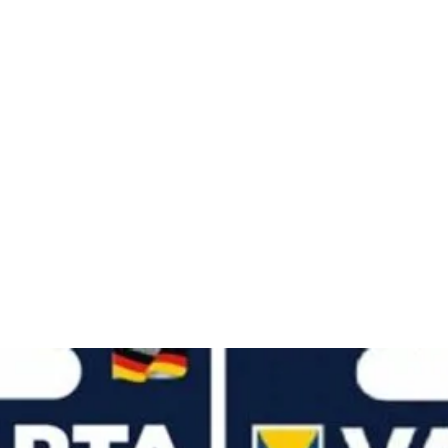
Chi siamo
Servizi
Corsi di formazione