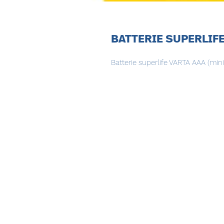
BATTERIE SUPERLIFE
Batterie superlife VARTA AAA (minis